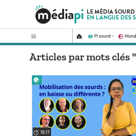
LE MÉDIA SOURD
EN LANGUE DES S
Pi sourd
Mon
Articles par mots clé
Lire plus tard
15:17