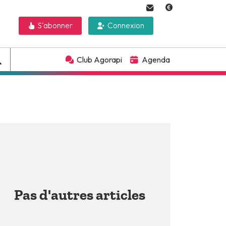
S'abonner
Connexion
Club Agorapi
Agenda
Pas d'autres articles