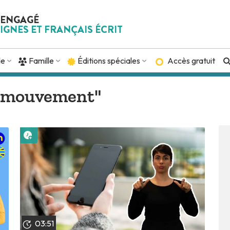
 ENGAGÉ
IGNES ET FRANÇAIS ÉCRIT
de
Famille
Éditions spéciales
Accès gratuit
s "mouvement"
Lire plus tard
03:51