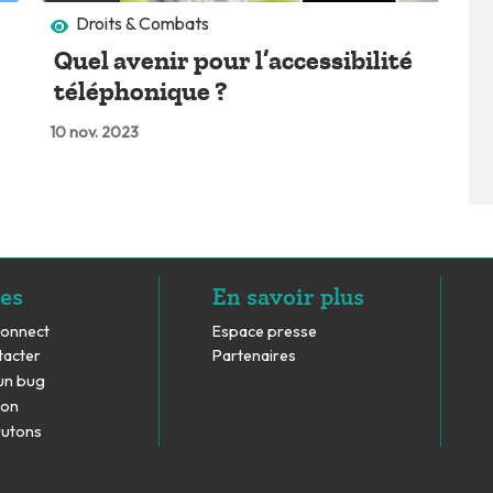
Droits & Combats
Quel avenir pour l’accessibilité
téléphonique ?
10 nov. 2023
es
En savoir plus
Connect
Espace presse
tacter
Partenaires
un bug
don
rutons