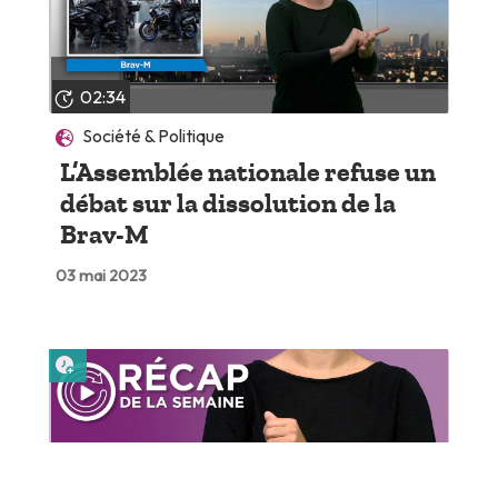
02:34
Société & Politique
L’Assemblée nationale refuse un
débat sur la dissolution de la
Brav-M
03 mai 2023
Lire plus tard