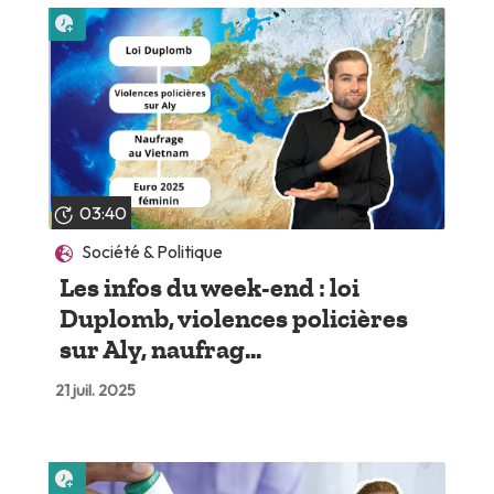
Lire plus tard
03:40
Société & Politique
Les infos du week-end : loi
Duplomb, violences policières
sur Aly, naufrag...
21 juil. 2025
Lire plus tard