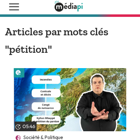
Articles par mots clés
"pétition"
Lire plus tard
05:46
Société & Politique