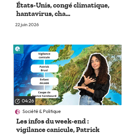
États-Unis, congé climatique,
hantavirus, cha...
22 juin 2026
Lire plus tard
04:26
Société & Politique
Les infos du week-end :
vigilance canicule, Patrick