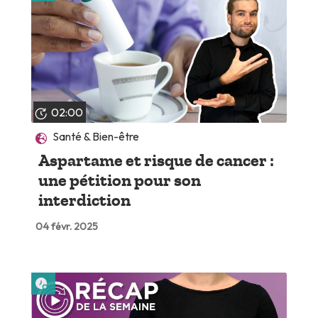
02:00
Santé & Bien-être
Aspartame et risque de cancer :
une pétition pour son
interdiction
04 févr. 2025
Lire plus tard