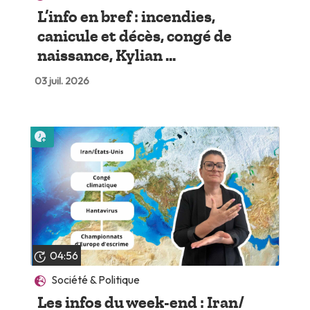
L’info en bref : incendies,
canicule et décès, congé de
naissance, Kylian ...
03 juil. 2026
Lire plus tard
04:56
Société & Politique
Les infos du week-end : Iran/