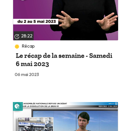
28:22
Récap
Le récap de la semaine - Samedi
6 mai 2023
06 mai 2023
Lire plus tard