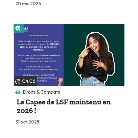
20 mai 2026
Lire plus tard
04:06
Droits & Combats
Le Capes de LSF maintenu en
2026 !
31 oct. 2025