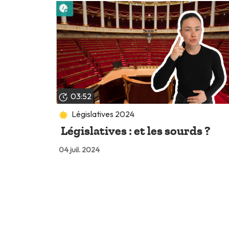
Lire plus tard
03:52
Législatives 2024
Législatives : et les sourds ?
04 juil. 2024
Lire plus tard