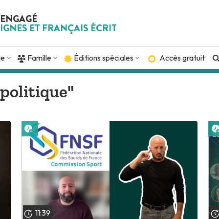
 ENGAGÉ
IGNES ET FRANÇAIS ÉCRIT
de
Famille
Éditions spéciales
Accès gratuit
"politique"
Lire plus tard
11:39