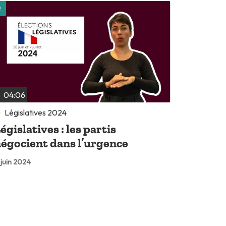
Lire plus tard
04:06
Législatives 2024
égislatives : les partis
égocient dans l’urgence
 juin 2024
Lire plus tard