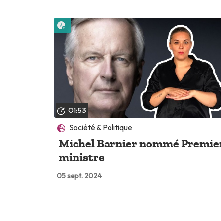
Lire plus tard
01:53
Société & Politique
Michel Barnier nommé Premie
ministre
05 sept. 2024