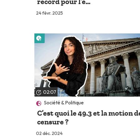
record pour l’e...
24 févr. 2025
Lire plus tard
02:07
Société & Politique
C’est quoi le 49.3 et la motion d
censure ?
02 déc. 2024