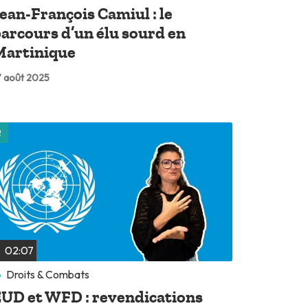
ean-François Camiul : le
arcours d’un élu sourd en
Martinique
 août 2025
Lire plus tard
02:07
Droits & Combats
UD et WFD : revendications