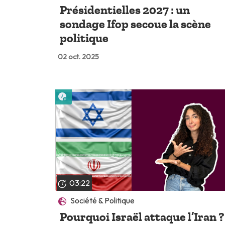
Présidentielles 2027 : un
sondage Ifop secoue la scène
politique
02 oct. 2025
Lire plus tard
03:22
Société & Politique
Pourquoi Israël attaque l’Iran ?