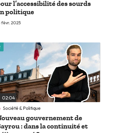
our l’accessibilité des sourds
n politique
 févr. 2025
Lire plus tard
02:04
Société & Politique
Nouveau gouvernement de
ayrou : dans la continuité et