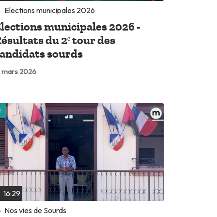
Elections municipales 2026
lections municipales 2026 -
ésultats du 2ᵉ tour des
andidats sourds
 mars 2026
Lire plus tard
16:29
Nos vies de Sourds