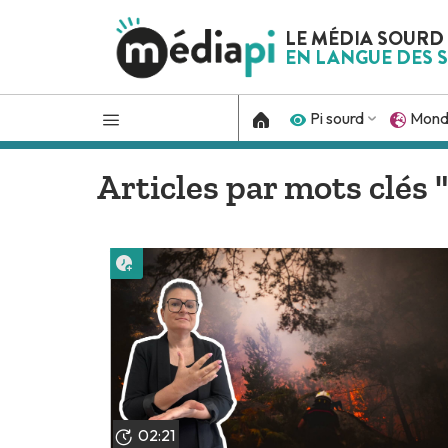
LE MÉDIA SOURD
EN LANGUE DES S
Pi sourd
Mon
Articles par mots clés 
Lire plus tard
02:21