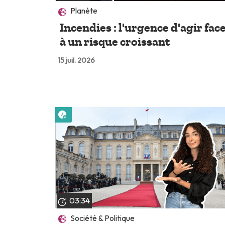
Planète
Incendies : l'urgence d'agir fac
à un risque croissant
15 juil. 2026
Lire plus tard
03:34
Société & Politique