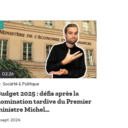
Lire plus tard
02:26
Société & Politique
udget 2025 : défis après la
omination tardive du Premier
inistre Michel...
 sept. 2024