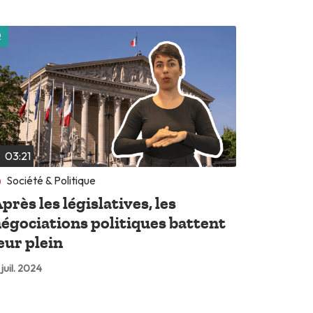
Lire plus tard
03:21
Société & Politique
près les législatives, les
égociations politiques battent
eur plein
 juil. 2024