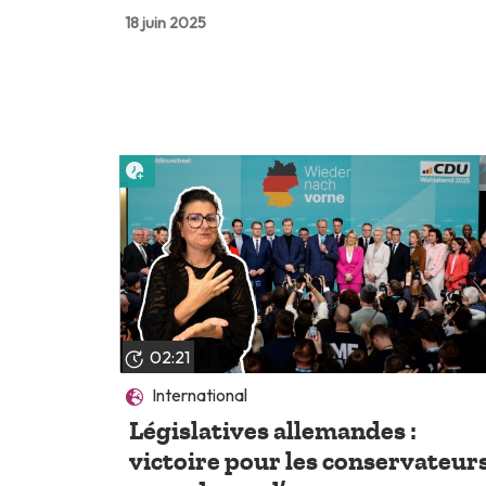
18 juin 2025
Lire plus tard
02:21
International
Législatives allemandes :
victoire pour les conservateurs