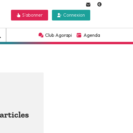
S'abonner
Connexion
Club Agorapi
Agenda
articles