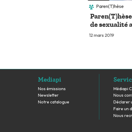
Paren(T)hèse
Paren(T)hèse
de sexualité 
12 mars 2019
Mediapi
Servic
Nos émissions
Médiapi 
Newsletter
Nous con
Notre catalogue
Déclarer 
Faire un 
Nous rec