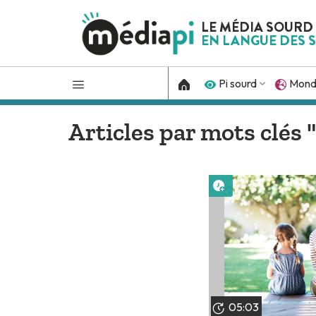
LE MÉDIA SOURD
EN LANGUE DES S
Pi sourd
Mon
Articles par mots clés
Lire plus tard
05:03