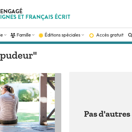
 ENGAGÉ
IGNES ET FRANÇAIS ÉCRIT
de
Famille
Éditions spéciales
Accès gratuit
 "pudeur"
Pas d'autres 