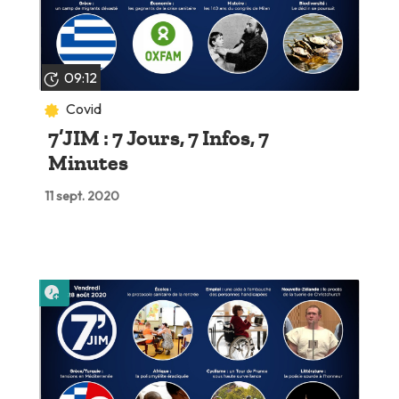
09:12
Covid
7’JIM : 7 Jours, 7 Infos, 7
Minutes
11 sept. 2020
Lire plus tard