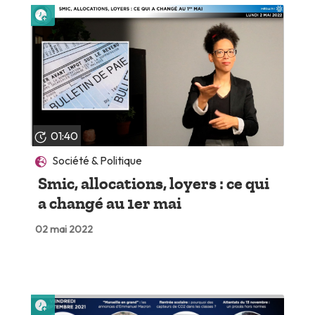
Lire plus tard
01:40
Société & Politique
Smic, allocations, loyers : ce qui
a changé au 1er mai
02 mai 2022
Lire plus tard