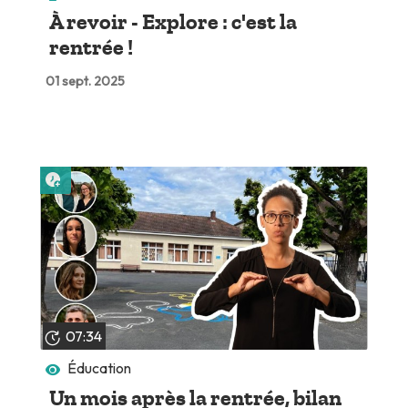
À revoir - Explore : c'est la
rentrée !
01 sept. 2025
Lire plus tard
07:34
Éducation
Un mois après la rentrée, bilan