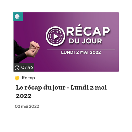
Lire plus tard
07:46
Récap
Le récap du jour - Lundi 2 mai
2022
02 mai 2022