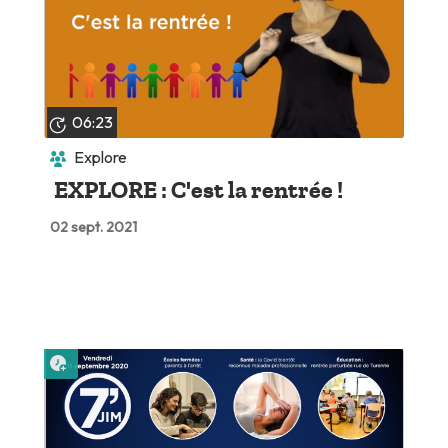
06:23
Explore
EXPLORE : C'est la rentrée !
02 sept. 2021
Lire plus tard