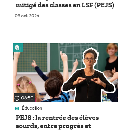
mitigé des classes en LSF (PEJS)
09 oct. 2024
Lire plus tard
06:50
Éducation
PEJS : la rentrée des élèves
sourds, entre progrès et