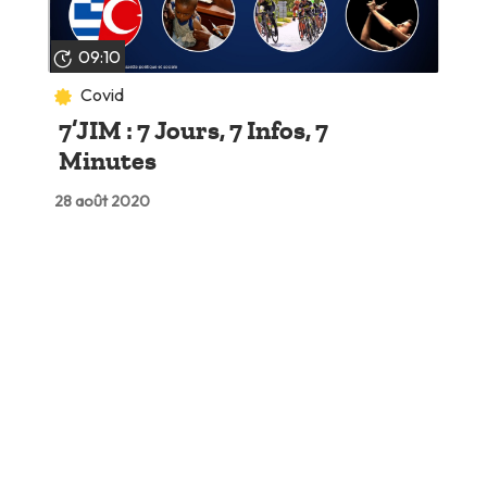
09:10
Covid
7’JIM : 7 Jours, 7 Infos, 7
Minutes
28 août 2020
Lire plus tard