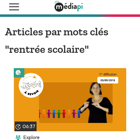
Articles par mots clés
"rentrée scolaire"
Lire plus tard
06:37
Explore