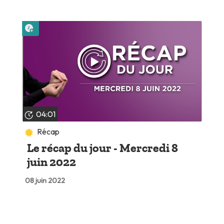
Lire plus tard
04:01
Récap
Le récap du jour - Mercredi 8
juin 2022
08 juin 2022