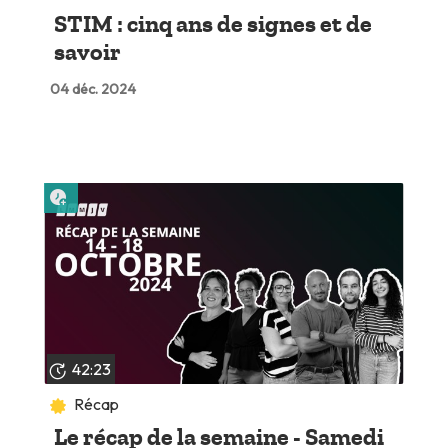
STIM : cinq ans de signes et de
savoir
04 déc. 2024
Lire plus tard
42:23
Récap
Le récap de la semaine - Samedi