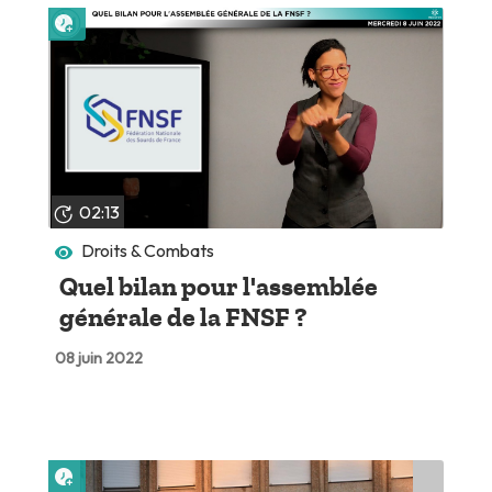
Lire plus tard
02:13
Droits & Combats
Quel bilan pour l'assemblée
générale de la FNSF ?
08 juin 2022
Lire plus tard