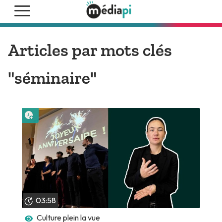
Articles par mots clés
"séminaire"
Lire plus tard
03:58
Culture plein la vue