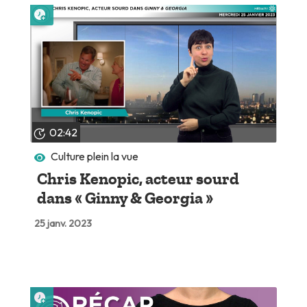
Lire plus tard
02:42
Culture plein la vue
Chris Kenopic, acteur sourd
dans « Ginny & Georgia »
25 janv. 2023
Lire plus tard