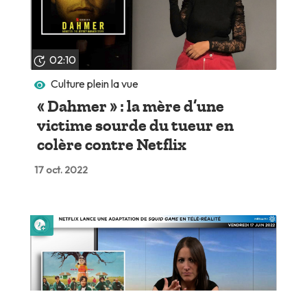
02:10
Culture plein la vue
« Dahmer » : la mère d’une
victime sourde du tueur en
colère contre Netflix
17 oct. 2022
Lire plus tard