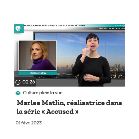
Lire plus tard
02:26
Culture plein la vue
Marlee Matlin, réalisatrice dans
la série « Accused »
01 févr. 2023