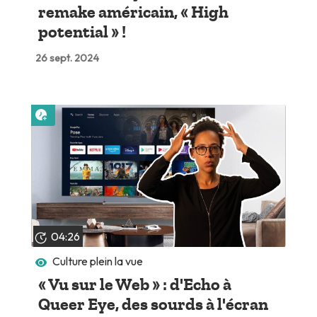
remake américain, « High
potential » !
26 sept. 2024
Lire plus tard
04:26
Culture plein la vue
« Vu sur le Web » : d'Echo à
Queer Eye, des sourds à l'écran