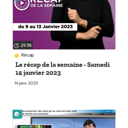
29:38
Récap
Le récap de la semaine - Samedi
14 janvier 2023
14 janv. 2023
Lire plus tard