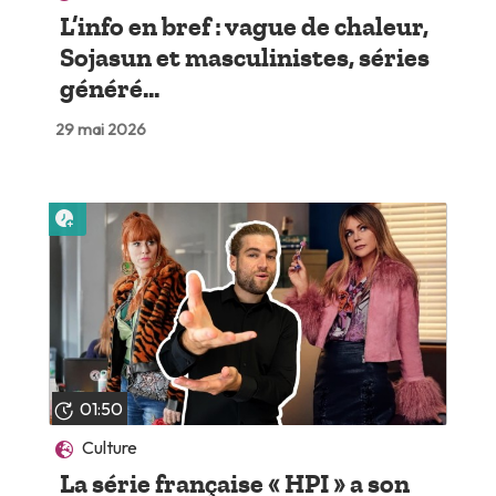
L’info en bref : vague de chaleur,
Sojasun et masculinistes, séries
généré...
29 mai 2026
Lire plus tard
01:50
Culture
La série française « HPI » a son