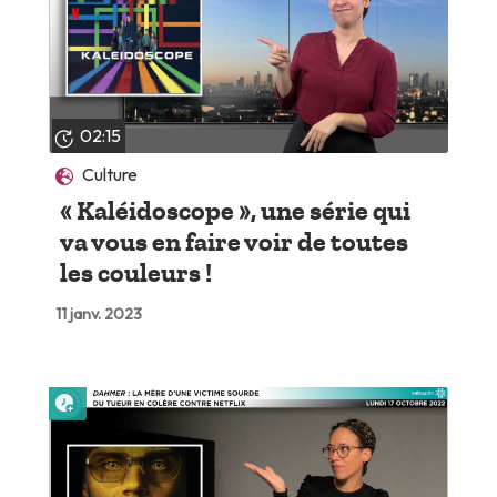
02:15
Culture
« Kaléidoscope », une série qui
va vous en faire voir de toutes
les couleurs !
11 janv. 2023
Lire plus tard