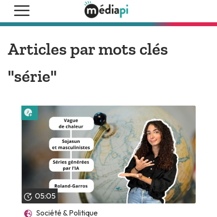
Articles par mots clés
"série"
Lire plus tard
05:05
Société & Politique