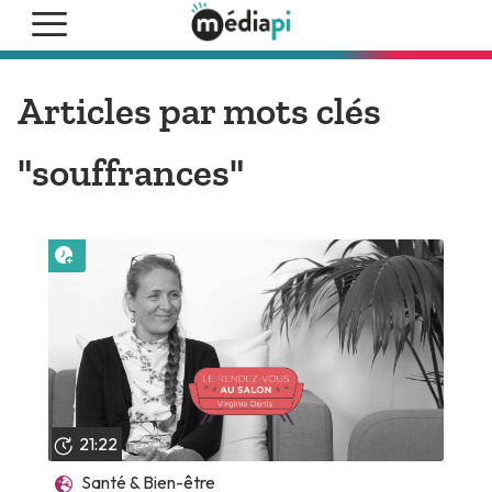
Articles par mots clés
"souffrances"
Lire plus tard
21:22
Santé & Bien-être