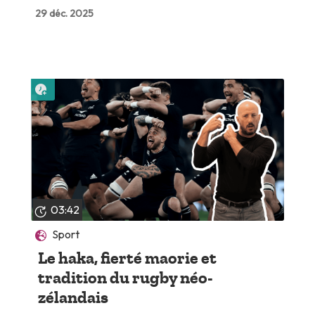
29 déc. 2025
Lire plus tard
03:42
Sport
Le haka, fierté maorie et
tradition du rugby néo-
zélandais