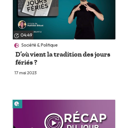
04:49
Société & Politique
D’où vient la tradition des jours
fériés ?
17 mai 2023
Lire plus tard