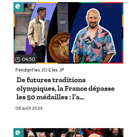
Lire plus tard
04:50
Pendant les JO & les JP
De futures traditions
olympiques, la France dépasse
les 50 médailles : l’a...
08 août 2024
Lire plus tard