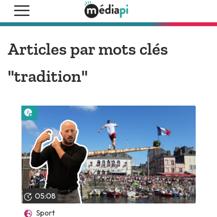
Articles par mots clés
"tradition"
Lire plus tard
05:08
Sport