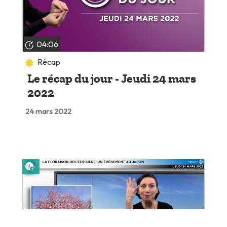
04:06
Récap
Le récap du jour - Jeudi 24 mars
2022
24 mars 2022
Lire plus tard