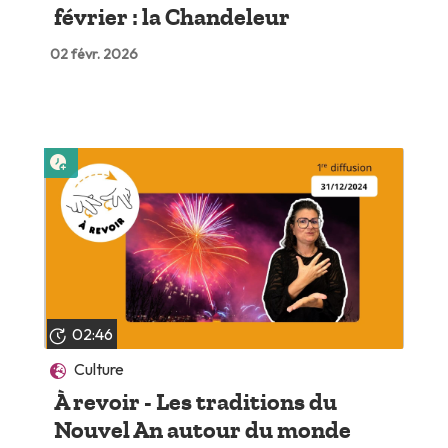
février : la Chandeleur
02 févr. 2026
Lire plus tard
02:46
Culture
À revoir - Les traditions du
Nouvel An autour du monde