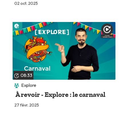
02 oct. 2025
Lire plus tard
08:33
Explore
À revoir - Explore : le carnaval
27 févr. 2025