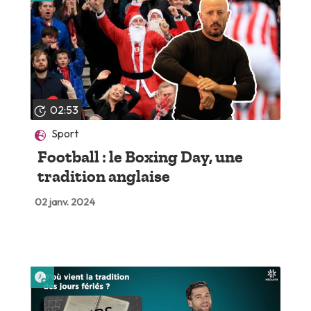
02:53
Sport
Football : le Boxing Day, une
tradition anglaise
02 janv. 2024
Lire plus tard