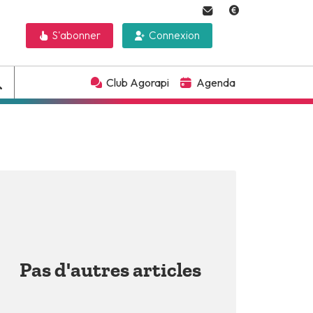
S'abonner
Connexion
Club Agorapi
Agenda
Pas d'autres articles