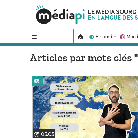
LE MÉDIA SOURD
EN LANGUE DES S
Pi sourd
Mon
Articles par mots clés "
Lire plus tard
05:03