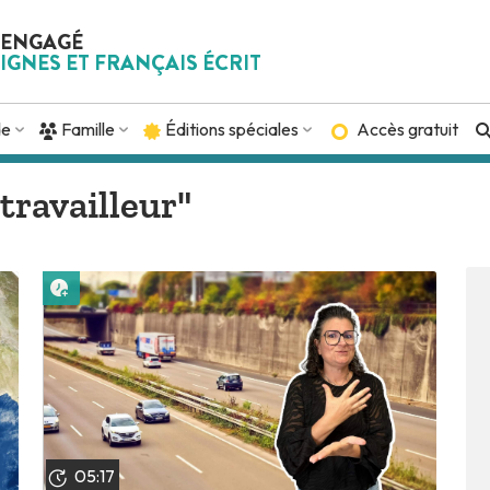
 ENGAGÉ
IGNES ET FRANÇAIS ÉCRIT
de
Famille
Éditions spéciales
Accès gratuit
travailleur"
Lire plus tard
05:17