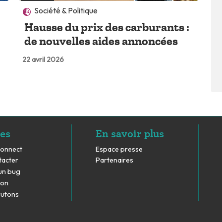
Société & Politique
Hausse du prix des carburants :
de nouvelles aides annoncées
22 avril 2026
es
En savoir plus
Connect
Espace presse
tacter
Partenaires
un bug
don
rutons