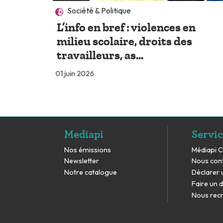
Société & Politique
L’info en bref : violences en
milieu scolaire, droits des
travailleurs, as...
01 juin 2026
Mediapi
Servic
Nos émissions
Médiapi 
Newsletter
Nous con
Notre catalogue
Déclarer 
Faire un 
Nous rec