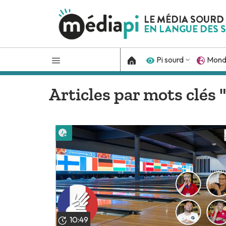
LE MÉDIA SOURD
EN LANGUE DES S
Pi sourd
Mon
Articles par mots clés "
Lire plus tard
10:49