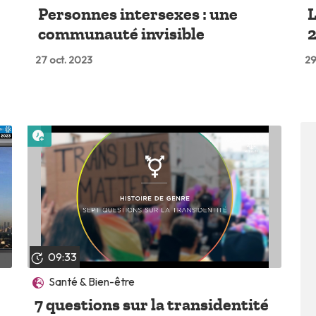
Personnes intersexes : une
L
communauté invisible
2
27 oct. 2023
29
Lire plus tard
09:33
Santé & Bien-être
7 questions sur la transidentité