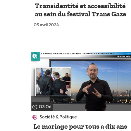
Transidentité et accessibilité
au sein du festival Trans Gaze
03 avril 2024
Lire plus tard
03:06
Société & Politique
Le mariage pour tous a dix ans