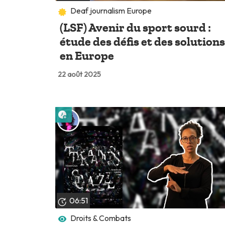
Deaf journalism Europe
(LSF) Avenir du sport sourd :
étude des défis et des solution
en Europe
22 août 2025
Lire plus tard
06:51
Droits & Combats