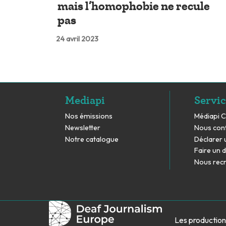
mais l’homophobie ne recule
pas
24 avril 2023
Mediapi
Servic
Nos émissions
Médiapi 
Newsletter
Nous con
Notre catalogue
Déclarer 
Faire un 
Nous rec
Les production