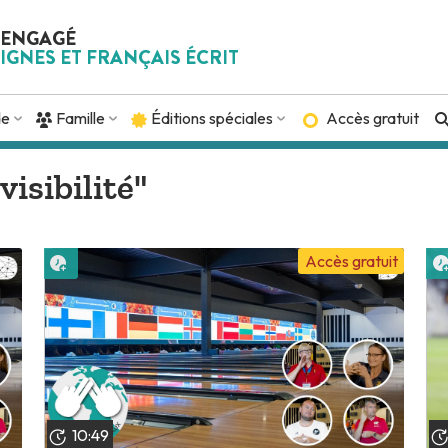
 ENGAGÉ
IGNES ET FRANÇAIS ÉCRIT
de
Famille
Éditions spéciales
Accès gratuit
visibilité"
Lire plus tard
Accès gratuit
10:49