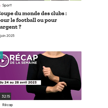
Sport
oupe du monde des clubs :
our le football ou pour
’argent ?
 juin 2025
Lire plus tard
32:15
Récap