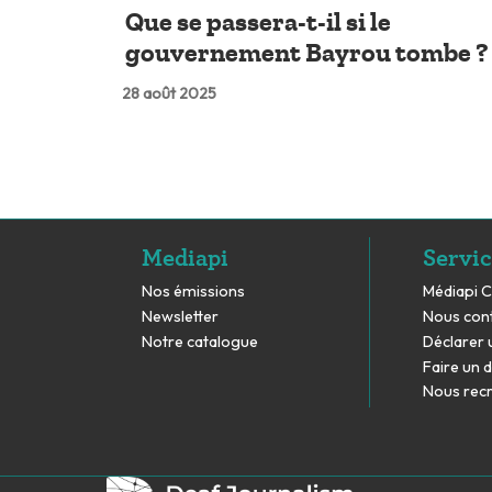
Que se passera-t-il si le
gouvernement Bayrou tombe ?
28 août 2025
Mediapi
Servic
Nos émissions
Médiapi 
Newsletter
Nous con
Notre catalogue
Déclarer 
Faire un 
Nous rec