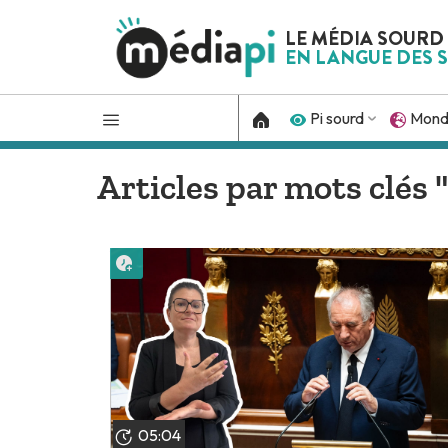
LE MÉDIA SOURD
EN LANGUE DES S
Pi sourd
Mon
Articles par mots clés 
Lire plus tard
05:04