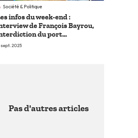
Société & Politique
es infos du week-end :
nterview de François Bayrou,
nterdiction du port...
 sept. 2025
Pas d'autres articles