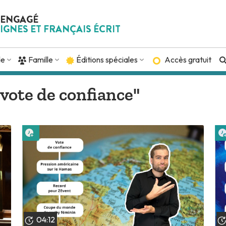
 ENGAGÉ
IGNES ET FRANÇAIS ÉCRIT
de
Famille
Éditions spéciales
Accès gratuit
"vote de confiance"
Lire plus tard
04:12