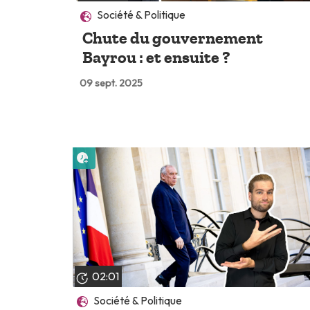
Société & Politique
Chute du gouvernement
Bayrou : et ensuite ?
09 sept. 2025
Lire plus tard
02:01
Société & Politique