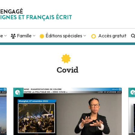
 ENGAGÉ
IGNES ET FRANÇAIS ÉCRIT
de
Famille
Éditions spéciales
Accès gratuit
Covid
Lire plus tard