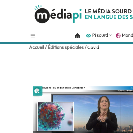
LE MÉDIA SOURD
EN LANGUE DES S
Pi sourd
Mon
Accueil /
Éditions spéciales /
Covid
Lire plus tard