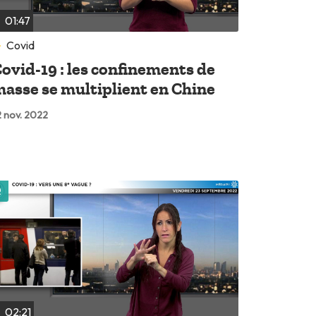
01:47
Covid
ovid-19 : les confinements de
asse se multiplient en Chine
 nov. 2022
Lire plus tard
02:21