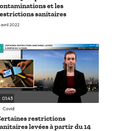
ontaminations et les
estrictions sanitaires
 avril 2022
Lire plus tard
01:43
Covid
ertaines restrictions
anitaires levées à partir du 14