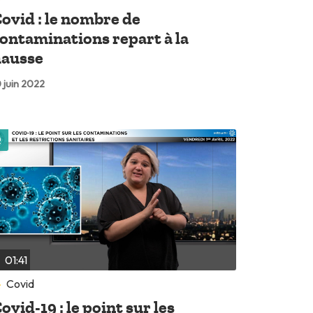
ovid : le nombre de
ontaminations repart à la
hausse
 juin 2022
Lire plus tard
01:41
Covid
ovid-19 : le point sur les