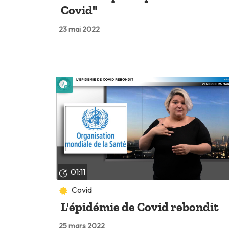
Covid"
23 mai 2022
Lire plus tard
01:11
Covid
L'épidémie de Covid rebondit
25 mars 2022