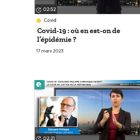
02:52
Covid
Covid-19 : où en est-on de
l’épidémie ?
17 mars 2023
Lire plus tard
02:21