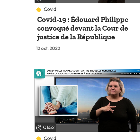
Covid
Covid-19 : Édouard Philippe
convoqué devant la Cour de
justice de la République
12 oct. 2022
Lire plus tard
01:52
Covid