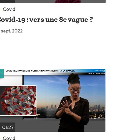
Covid
ovid-19 : vers une 8e vague ?
 sept. 2022
Lire plus tard
01:27
Covid