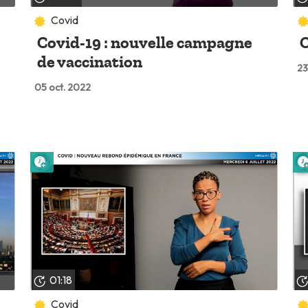
Covid
Covid-19 : nouvelle campagne
C
de vaccination
23
05 oct. 2022
Lire plus tard
01:18
Covid