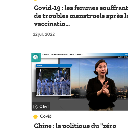
Covid-19 : les femmes souffran
de troubles menstruels après l
vaccinatio...
22 juil. 2022
Lire plus tard
01:41
Covid
Chine : la politique du "zéro