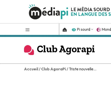
LE MÉDIA SOURD
EN LANGUE DES S
Pi sourd
Mon
Club Agorapi
Accueil
/
Club AgoraPi
/ Triste nouvelle...