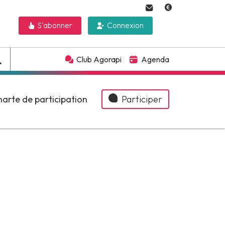
S'abonner
Connexion
Club Agorapi
Agenda
arte de participation
Participer