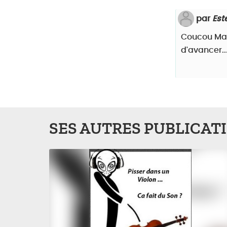
par
Est
Coucou Mart
d'avancer..
SES AUTRES PUBLICAT