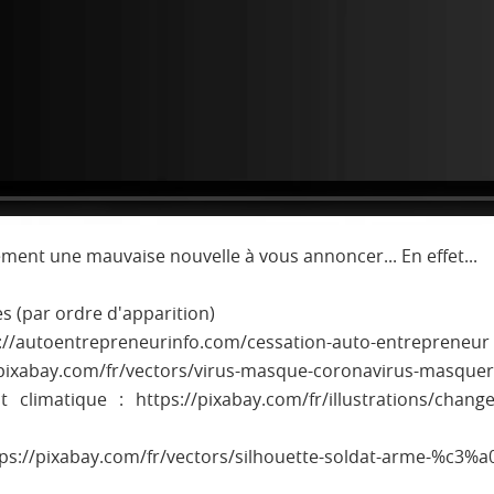
ment une mauvaise nouvelle à vous annoncer... En effet...
s (par ordre d'apparition)
ps://autoentrepreneurinfo.com/cessation-auto-entrepreneur
://pixabay.com/fr/vectors/virus-masque-coronavirus-masque
 climatique : https://pixabay.com/fr/illustrations/chang
s://pixabay.com/fr/vectors/silhouette-soldat-arme-%c3%a