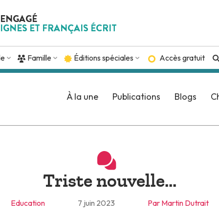
 ENGAGÉ
IGNES ET FRANÇAIS ÉCRIT
de
Famille
Éditions spéciales
Accès gratuit
À la une
Publications
Blogs
Ch
Triste nouvelle...
Education
7 juin 2023
Par Martin Dutrait