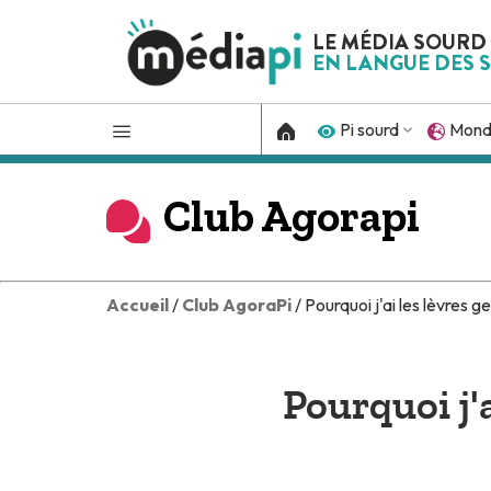
LE MÉDIA SOURD
EN LANGUE DES S
Pi sourd
Mon
Club Agorapi
Accueil
/
Club AgoraPi
/ Pourquoi j'ai les lèvres ge
Pourquoi j'a