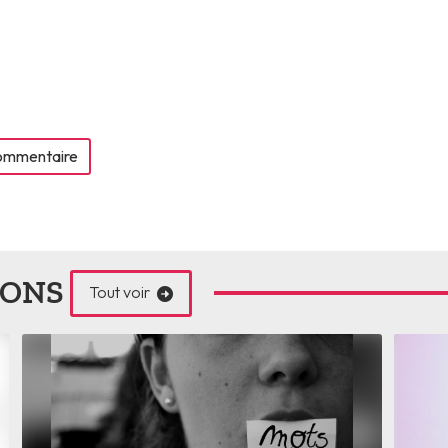
commentaire
IONS
Tout voir