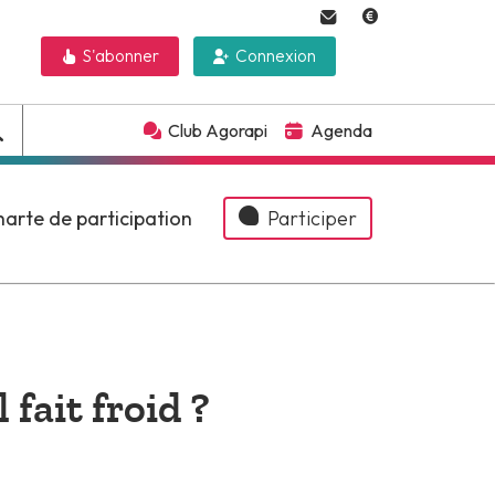
S'abonner
Connexion
Club Agorapi
Agenda
arte de participation
Participer
 fait froid ?