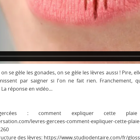
n se gèle les gonades, on se gèle les lèvres aussi ! Pire, ell
inissent par saigner si l'on ne fait rien. Franchement, qu
La réponse en vidéo...
ercées : comment expliquer cette plaie
ersation.com/levres-gercees-comment-expliquer-cette-plaie-
5260
ructure des lèvres: https://www.studiodentaire.com/fr/gloss