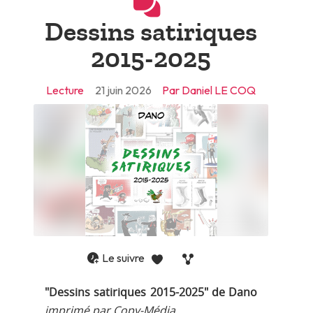
Dessins satiriques
2015-2025
Lecture
21 juin 2026
Par Daniel LE COQ
Le suivre
1
"Dessins satiriques 2015-2025" de Dano
imprimé par Copy-Média.