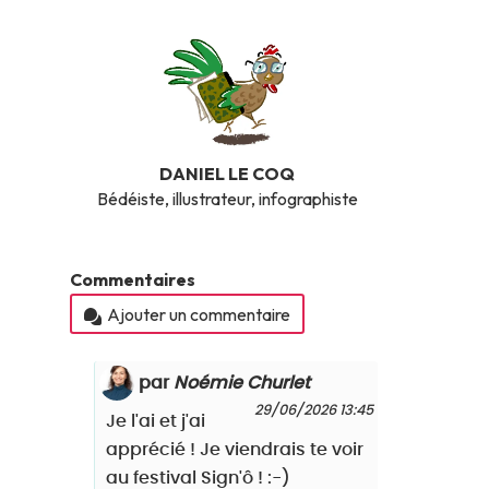
DANIEL LE COQ
Bédéiste, illustrateur, infographiste
Commentaires
Ajouter un commentaire
par
Noémie Churlet
29/06/2026 13:45
Je l'ai et j'ai
apprécié ! Je viendrais te voir
au festival Sign'ô ! :-)