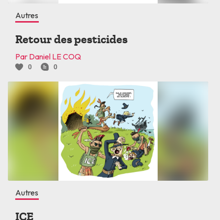
Autres
Retour des pesticides
Par Daniel LE COQ
0
0
Autres
ICE