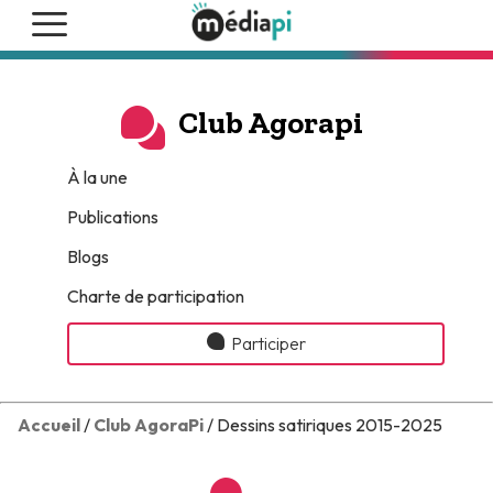
Club Agorapi
À la une
Publications
Blogs
Charte de participation
Participer
Accueil
/
Club AgoraPi
/ Dessins satiriques 2015-2025