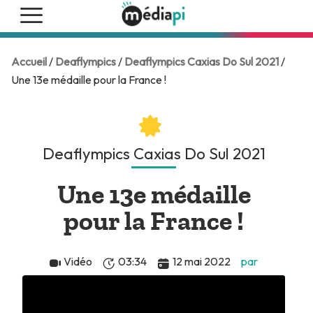
Accueil
/
Deaflympics
/
Deaflympics Caxias Do Sul 2021
/
Une 13e médaille pour la France !
Deaflympics Caxias Do Sul 2021
Une 13e médaille
pour la France !
Vidéo
03:34
12 mai 2022
par