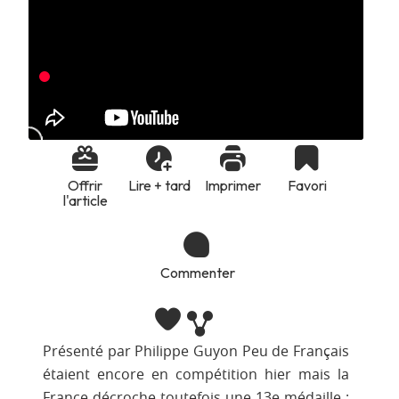
Offrir
Lire + tard
Imprimer
Favori
l'article
Commenter
Présenté par Philippe Guyon Peu de Français
étaient encore en compétition hier mais la
France décroche toutefois une 13e médaille :