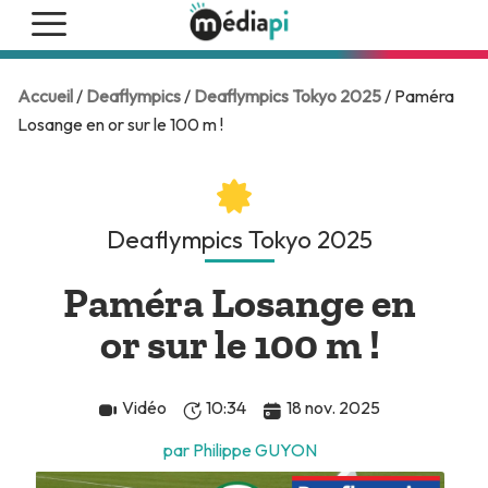
Accueil
/
Deaflympics
/
Deaflympics Tokyo 2025
/ Paméra
Losange en or sur le 100 m !
Deaflympics Tokyo 2025
Paméra Losange en
or sur le 100 m !
Vidéo
10:34
18 nov. 2025
par Philippe GUYON