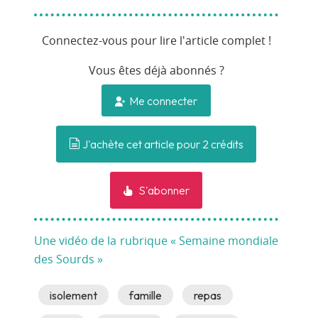
Connectez-vous pour lire l'article complet !
Vous êtes déjà abonnés ?
Me connecter
J'achète cet article pour 2 crédits
S'abonner
Une vidéo de la rubrique « Semaine mondiale
des Sourds »
isolement
famille
repas