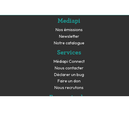
Mediapi
Nos émissions
Newsletter
Notre catalogue
Services
Médiapi Connect
Nous contacter
Déclarer un bug
Faire un don
Nous recrutons
En savoir plus
Espace presse
Partenaires