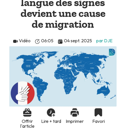
langue des signes
devient une cause
de migration
Vidéo
06:05
04 sept. 2025
par DJE
Offrir
Lire + tard
Imprimer
Favori
l'article