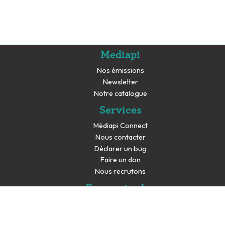
Mediapi
Nos émissions
Newsletter
Notre catalogue
Services
Médiapi Connect
Nous contacter
Déclarer un bug
Faire un don
Nous recrutons
En savoir plus
Espace presse
Partenaires