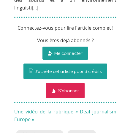
des sourds et à un environnement
linguisti[...]
Connectez-vous pour lire l'article complet !
Vous êtes déjà abonnés ?
Me connecter
J'achète cet article pour 3 crédits
S'abonner
Une vidéo de la rubrique « Deaf journalism
Europe »