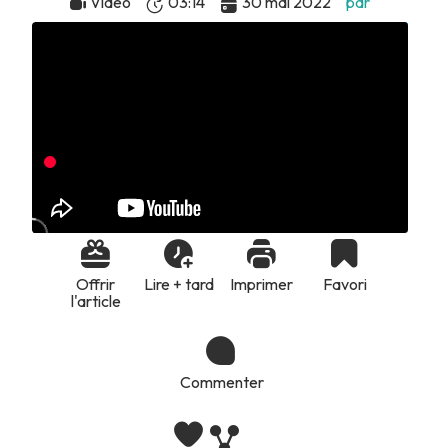
Vidéo
03:14
30 mai 2022
par
Offrir
Lire + tard
Imprimer
Favori
l'article
Commenter