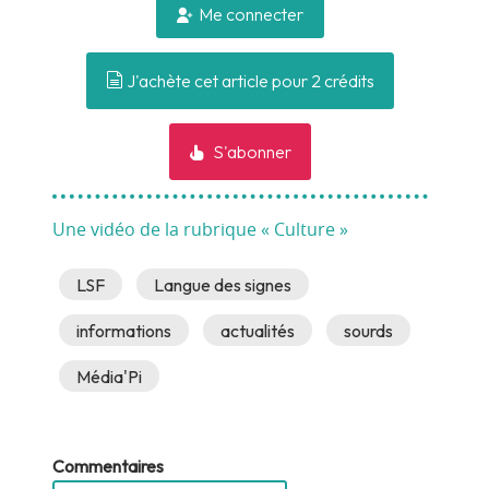
Me connecter
J'achète cet article pour 2 crédits
S'abonner
Une vidéo de la rubrique « Culture »
LSF
Langue des signes
informations
actualités
sourds
Média'Pi
Commentaires