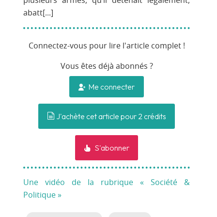
plusieurs armes, qu’il détenait légalement,
abatt[...]
Connectez-vous pour lire l'article complet !
Vous êtes déjà abonnés ?
Me connecter
J'achète cet article pour 2 crédits
S'abonner
Une vidéo de la rubrique « Société &
Politique »