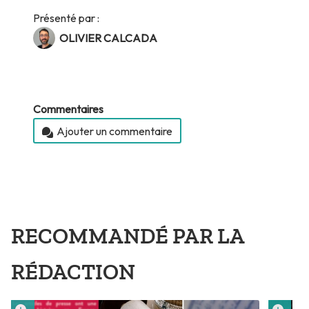
Présenté par :
OLIVIER CALCADA
Commentaires
Ajouter un commentaire
RECOMMANDÉ PAR LA
RÉDACTION
Lire plus tard
Lire 