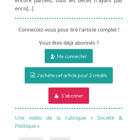
encore partiels, tous les décès n'ayant pas
enco[...]
Connectez-vous pour lire l'article complet !
Vous êtes déjà abonnés ?
Me connecter
J'achète cet article pour 2 crédits
S'abonner
Une vidéo de la rubrique « Société &
Politique »