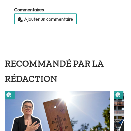
Commentaires
Ajouter un commentaire
RECOMMANDÉ PAR LA
RÉDACTION
Lire plus tard
Lire 