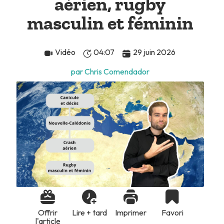
aérien, rugby
masculin et féminin
Vidéo
04:07
29 juin 2026
par Chris Comendador
Offrir
Lire + tard
Imprimer
Favori
l'article