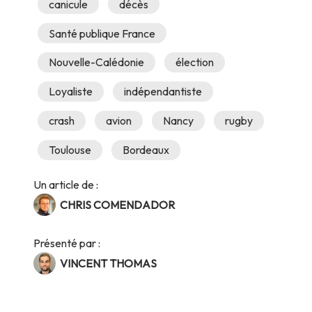
canicule
décès
Santé publique France
Nouvelle-Calédonie
élection
Loyaliste
indépendantiste
crash
avion
Nancy
rugby
Toulouse
Bordeaux
Un article de :
CHRIS COMENDADOR
Présenté par :
VINCENT THOMAS