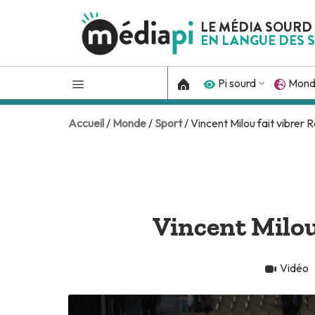
LE MÉDIA SOURD
EN LANGUE DES S
Pi sourd
Mon
Accueil
/
Monde
/
Sport
/ Vincent Milou fait vibrer
Vincent Milou
Vidéo