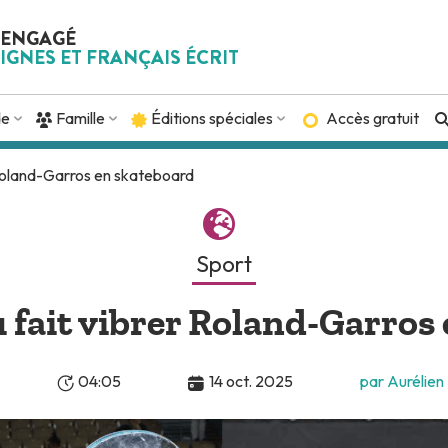
 ENGAGÉ
IGNES ET FRANÇAIS ÉCRIT
de
Famille
Éditions spéciales
Accès gratuit
 Roland-Garros en skateboard
Sport
 fait vibrer Roland-Garros
04:05
14 oct. 2025
par Aurélie