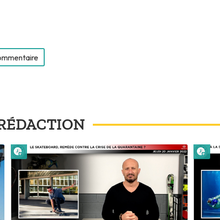
commentaire
RÉDACTION
Lire plus tard
Lire