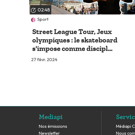
02:48
Sport
Street League Tour, Jeux
olympiques : le skateboard
s'impose comme discipl...
27 févr. 2024
Mediapi
Servic
Nos émissions
Médiapi 
Newsletter
Nous con