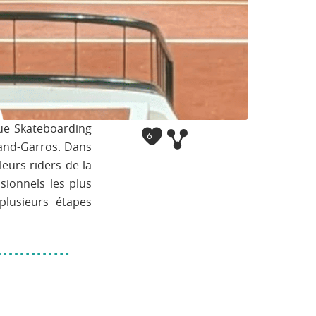
gue Skateboarding
6
oland-Garros. Dans
eurs riders de la
sionnels les plus
 plusieurs étapes