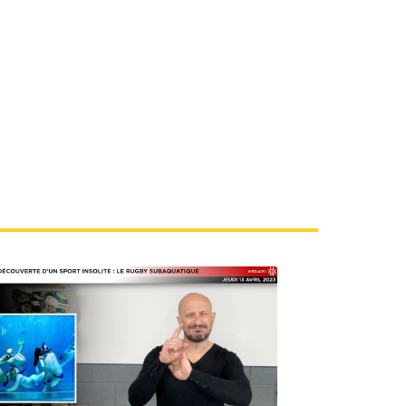
 plus tard