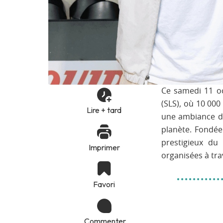
Ce samedi 11 oc
(SLS), où 10 000
Lire + tard
une ambiance de 
planète. Fondée 
prestigieux du 
Imprimer
organisées à tra
Favori
Commenter