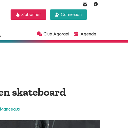
S'abonner
Connexion
Club Agorapi
Agenda
 en skateboard
n Manceaux