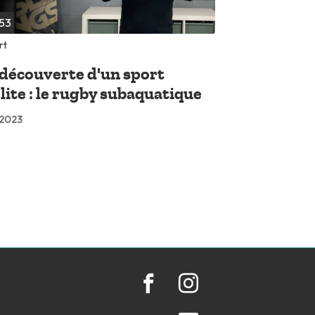
53
rt
 découverte d'un sport
lite : le rugby subaquatique
l 2023