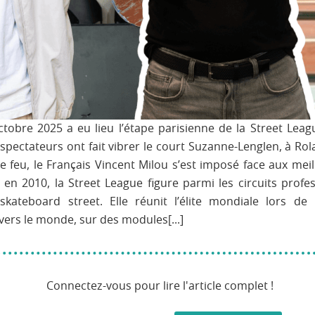
tobre 2025 a eu lieu l’étape parisienne de la Street Lea
 spectateurs ont fait vibrer le court Suzanne-Lenglen, à R
feu, le Français Vincent Milou s’est imposé face aux meill
en 2010, la Street League figure parmi les circuits profes
skateboard street. Elle réunit l’élite mondiale lors de
vers le monde, sur des modules[...]
Connectez-vous pour lire l'article complet !