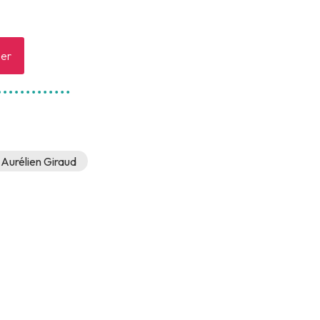
er
Aurélien Giraud