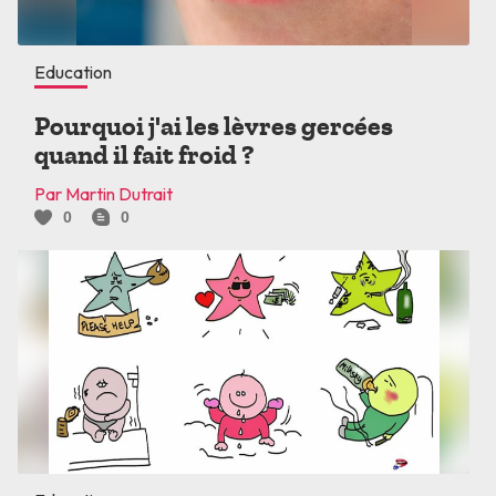
Education
Pourquoi j'ai les lèvres gercées
quand il fait froid ?
Par Martin Dutrait
0
0