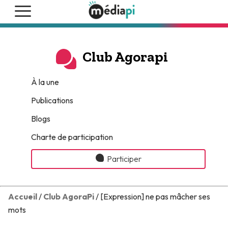
Club Agorapi
À la une
Publications
Blogs
Charte de participation
Participer
Accueil
/
Club AgoraPi
/ [Expression] ne pas mâcher ses
mots