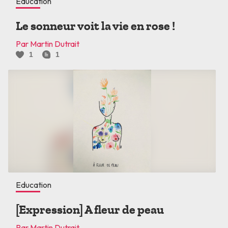
Education
Le sonneur voit la vie en rose !
Par Martin Dutrait
1
1
Education
[Expression] A fleur de peau
Par Martin Dutrait