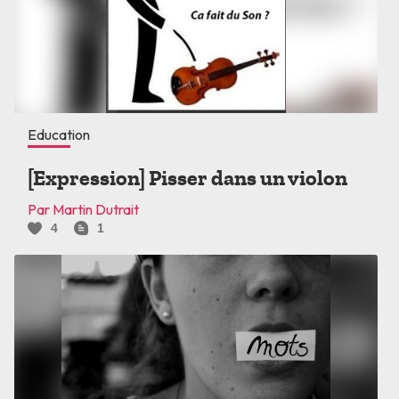
Education
[Expression] Pisser dans un violon
Par Martin Dutrait
4
1