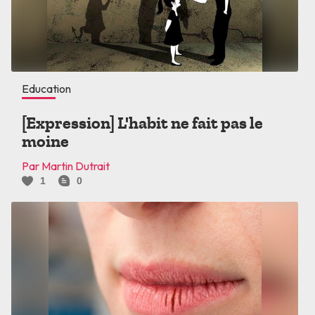
Education
[Expression] L'habit ne fait pas le
moine
Par Martin Dutrait
1
0