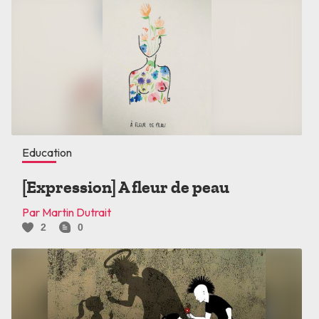
Education
[Expression] A fleur de peau
Par Martin Dutrait
2
0