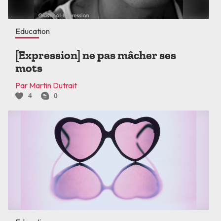
Education
[Expression] ne pas mâcher ses
mots
Par Martin Dutrait
4
0