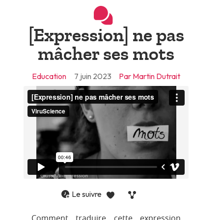
[Expression] ne pas
mâcher ses mots
Education
7 juin 2023
Par Martin Dutrait
Le suivre
1
Comment traduire cette expression