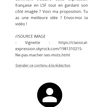
française en LSF tout en gardant son
côté imagée ? Voici ma proposition. Tu
as une meilleure idée ? Envoi-moi ta
vidéo !
//SOURCE IMAGE
- Vignette : https://classical-
expression.skyrock.com/1981310215-
Ne-pas-macher-ses-mots.html
Signaler ce contenu à la rédaction