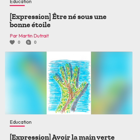
Education
[Expression] Être né sous une
bonne étoile
Par Martin Dutrait
0
0
Education
[Expression] Avoir la main verte