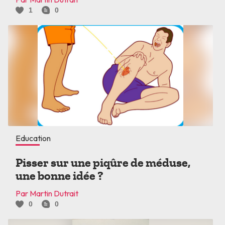
1
0
Education
Pisser sur une piqûre de méduse,
une bonne idée ?
Par Martin Dutrait
0
0