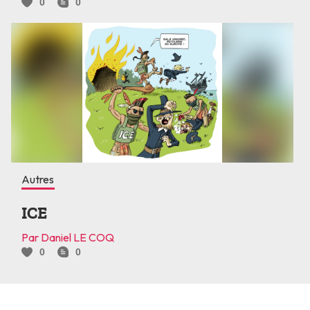
0
0
Autres
ICE
Par Daniel LE COQ
0
0