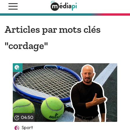
Articles par mots clés
"cordage"
Lire plus tard
04:50
Sport