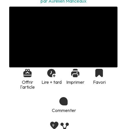
par Aurélien Manceaux
Offrir
Lire + tard
Imprimer
Favori
l'article
Commenter
9