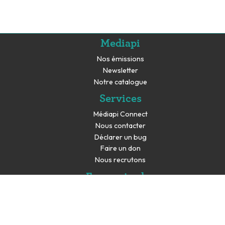
Mediapi
Nos émissions
Newsletter
Notre catalogue
Services
Médiapi Connect
Nous contacter
Déclarer un bug
Faire un don
Nous recrutons
En savoir plus
Espace presse
Partenaires