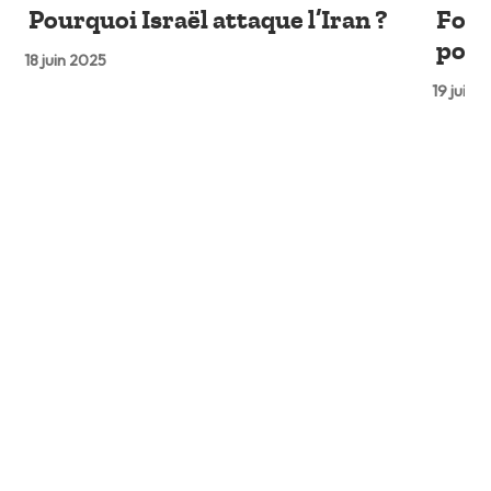
Pourquoi Israël attaque l’Iran ?
Fort
pour
18 juin 2025
19 juin 