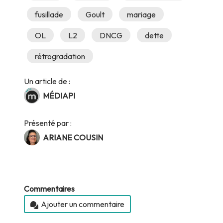
fusillade
Goult
mariage
OL
L2
DNCG
dette
rétrogradation
Un article de :
MÉDIAPI
Présenté par :
ARIANE COUSIN
Commentaires
Ajouter un commentaire