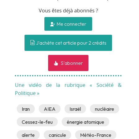
Vous êtes déjà abonnés ?
Me connecter
J'achète cet article pour 2 crédits
S'abonner
Une vidéo de la rubrique « Société &
Politique »
Iran
AIEA
Israël
nucléaire
Cessez-le-feu
énergie atomique
alerte
canicule
Météo-France