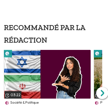
RECOMMANDÉ PAR LA
RÉDACTION
Lire plus tard
Lire 
03:22
04:
Société & Politique
Plan