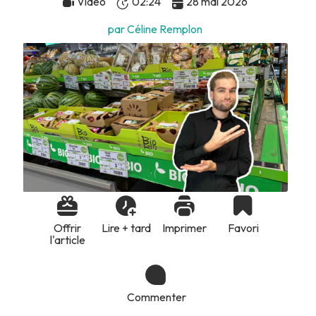
Vidéo
02:24
28 mai 2026
par Céline Remplon
Offrir
Lire + tard
Imprimer
Favori
l'article
Commenter