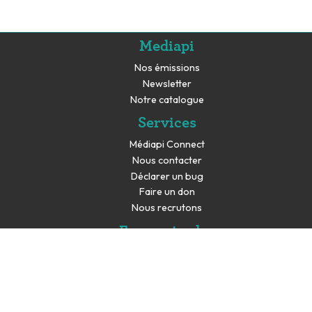
Mediapi
Nos émissions
Newsletter
Notre catalogue
Services
Médiapi Connect
Nous contacter
Déclarer un bug
Faire un don
Nous recrutons
En savoir plus
Espace presse
Partenaires