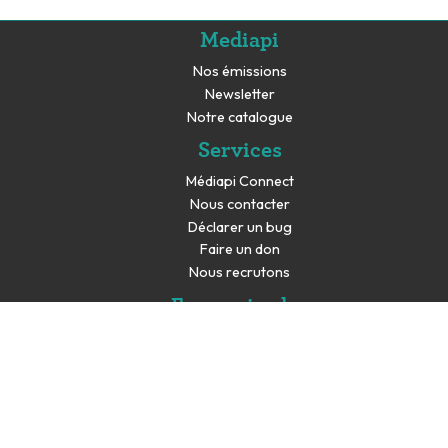
Mediapi
Nos émissions
Newsletter
Notre catalogue
Services
Médiapi Connect
Nous contacter
Déclarer un bug
Faire un don
Nous recrutons
En savoir plus
Espace presse
Partenaires