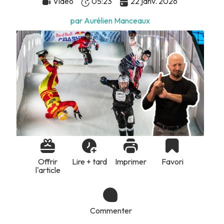
Vidéo
05:23
22 janv. 2026
par Aurélien Manceaux
Offrir
Lire + tard
Imprimer
Favori
l'article
Commenter