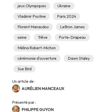
jeux Olympiques
Ukraine
Vladimir Poutine
Paris 2024
Florent Manaudou
LeBron James
seine
Trêve
Porte-Drapeau
Mélina Robert-Michon
cérémonie d'ouverture
Dawn Staley
Sue Bird
Un article de :
AURÉLIEN MANCEAUX
Présenté par :
PHILIPPE GUYON