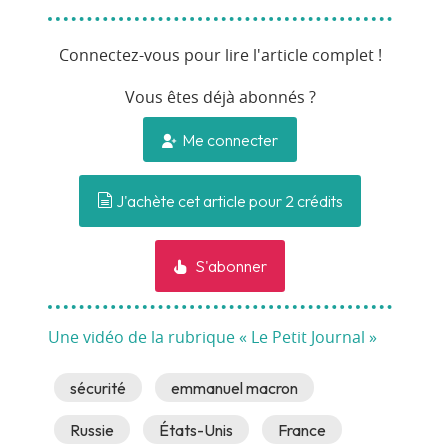
Connectez-vous pour lire l'article complet !
Vous êtes déjà abonnés ?
Me connecter
J'achète cet article pour 2 crédits
S'abonner
Une vidéo de la rubrique « Le Petit Journal »
sécurité
emmanuel macron
Russie
États-Unis
France