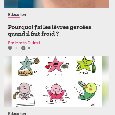
Education
Pourquoi j'ai les lèvres gercées
quand il fait froid ?
Par Martin Dutrait
0
0
Education