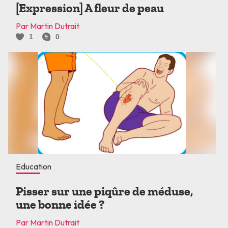
[Expression] A fleur de peau
Par Martin Dutrait
1
0
Education
Pisser sur une piqûre de méduse,
une bonne idée ?
Par Martin Dutrait