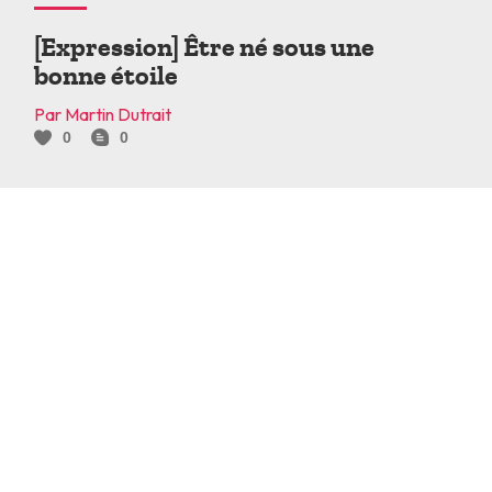
[Expression] Être né sous une
bonne étoile
Par Martin Dutrait
0
0