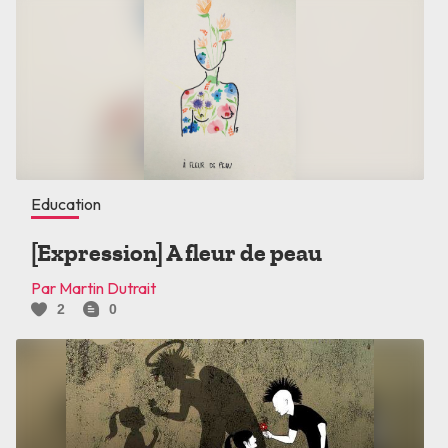
Education
[Expression] A fleur de peau
Par Martin Dutrait
2
0