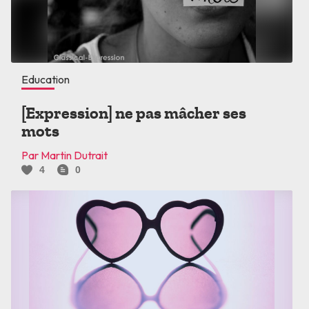
Education
[Expression] ne pas mâcher ses
mots
Par Martin Dutrait
4
0