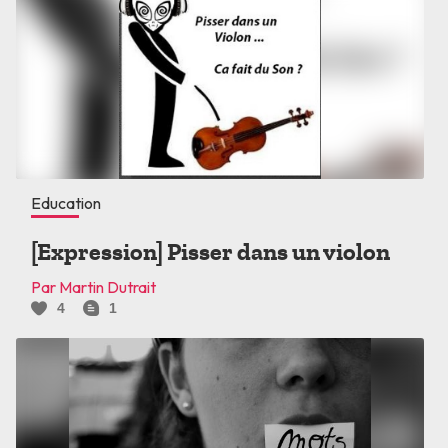
Education
[Expression] Pisser dans un violon
Par Martin Dutrait
4
1