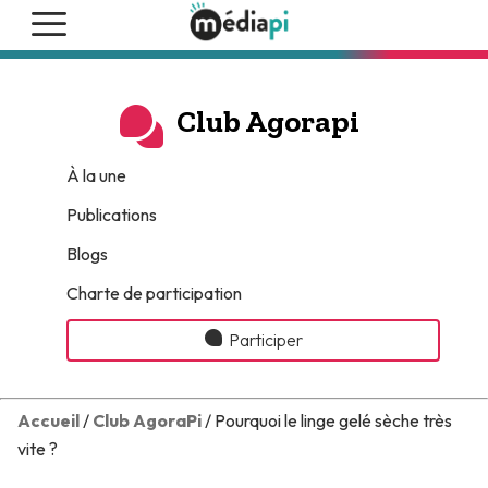
Club Agorapi
À la une
Publications
Blogs
Charte de participation
Participer
Accueil
/
Club AgoraPi
/ Pourquoi le linge gelé sèche très
vite ?