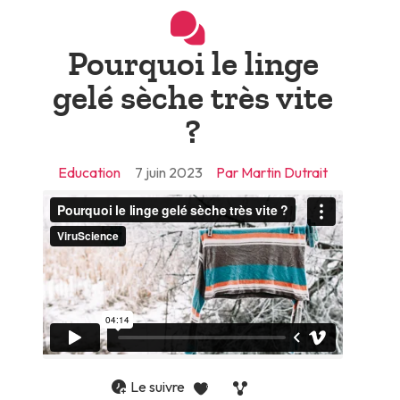
Pourquoi le linge
gelé sèche très vite
?
Education
7 juin 2023
Par Martin Dutrait
Le suivre
0