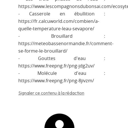
https://www.lescompagnonsdubonsai.com/ecosyt
- Casserole en ébullition :
https://fr.calcuworld.com/combien/a-
quelle-temperature-leau-sevapore/
- Brouillard :
https://meteobassenormandie.fr/comment-
se-forme-le-brouillard/
- Gouttes d'eau :
https://www.freepng.fr/png-jdg2uv/
- Molécule d'eau :
https://www.freepng.fr/png-8jivzm/
Signaler ce contenu à la rédaction