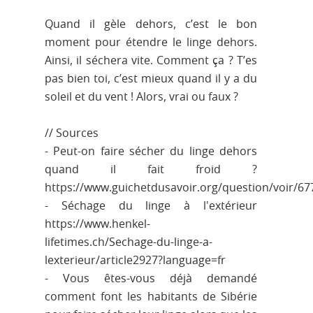
Quand il gèle dehors, c’est le bon
moment pour étendre le linge dehors.
Ainsi, il séchera vite. Comment ça ? T’es
pas bien toi, c’est mieux quand il y a du
soleil et du vent ! Alors, vrai ou faux ?
// Sources
- Peut-on faire sécher du linge dehors
quand il fait froid ?
https://www.guichetdusavoir.org/question/voir/67
- Séchage du linge à l'extérieur
https://www.henkel-
lifetimes.ch/Sechage-du-linge-a-
lexterieur/article2927?language=fr
- Vous êtes-vous déjà demandé
comment font les habitants de Sibérie