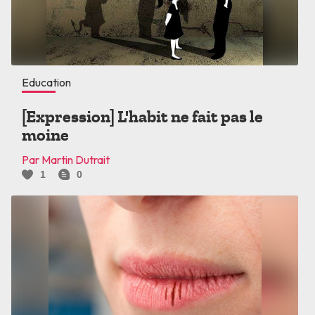
Education
[Expression] L'habit ne fait pas le
moine
Par Martin Dutrait
1
0