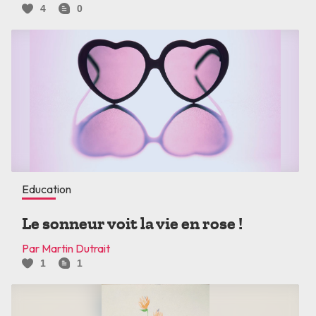
4
0
Education
Le sonneur voit la vie en rose !
Par Martin Dutrait
1
1