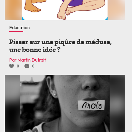
Education
Pisser sur une piqûre de méduse,
une bonne idée ?
Par Martin Dutrait
0
0