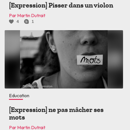
[Expression] Pisser dans un violon
Par Martin Dutrait
4
1
Education
[Expression] ne pas mâcher ses
mots
Par Martin Dutrait