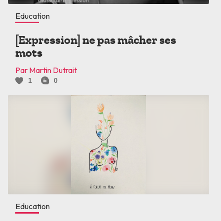
Education
[Expression] ne pas mâcher ses
mots
Par Martin Dutrait
1
0
Education