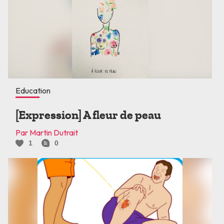
Education
[Expression] A fleur de peau
Par Martin Dutrait
1
0