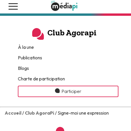
Club Agorapi
À la une
Publications
Blogs
Charte de participation
Participer
Accueil
/
Club AgoraPi
/ Signe-moi une expression