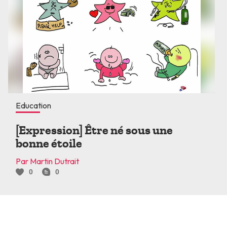
Education
[Expression] Être né sous une
bonne étoile
Par Martin Dutrait
0
0