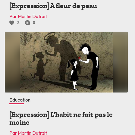
[Expression] A fleur de peau
Par Martin Dutrait
2
0
Education
[Expression] L'habit ne fait pas le
moine
Par Martin Dutrait