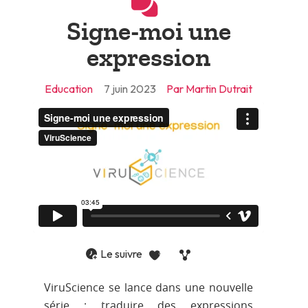
Signe-moi une
expression
Education
7 juin 2023
Par Martin Dutrait
Le suivre
0
ViruScience se lance dans une nouvelle
série : traduire des expressions