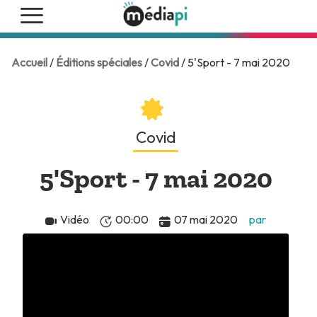
Accueil
/
Éditions spéciales
/
Covid
/ 5'Sport - 7 mai 2020
Covid
5'Sport - 7 mai 2020
Vidéo
00:00
07 mai 2020
par