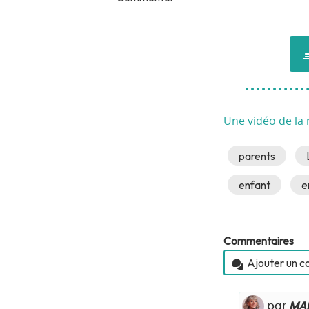
Une vidéo de la 
parents
enfant
e
Commentaires
Ajouter un 
par
MAR