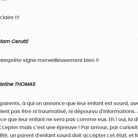
laire !!!
iam Cerutti
interprète signe merveilleusement bien !!
istine THOMAS
s parents, à qui on annonce que leur enfant est sourd, ave
aient pas être ni traumatisé, ni dépourvu d'informations. A
ce que leur enfant ne sera pas comme eux. Eh ! oui, la d
 accepter mais c'est une épreuve ! Par amour, par curiosit
ité, un parent d'enfant sourd doit accepter cet état, et f