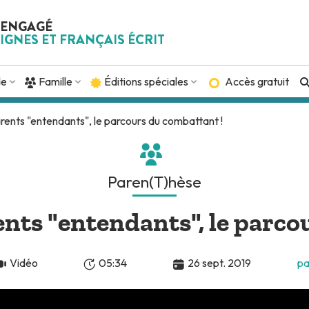
 ENGAGÉ
IGNES ET FRANÇAIS ÉCRIT
de
Famille
Éditions spéciales
Accès gratuit
rents "entendants", le parcours du combattant !
Paren(T)hèse
ents "entendants", le parco
Vidéo
05:34
26 sept. 2019
pa