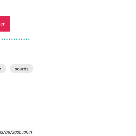
er
é
sourds
22/05/2020 10h41