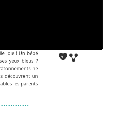
le joie ! Un bébé
4
 ses yeux bleus ?
 tâtonnements ne
ts découvrent un
ables les parents