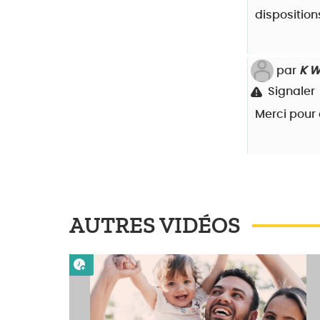
dispositions
par
K 
Signaler
Merci pour 
AUTRES VIDÉOS
Lire plus tard