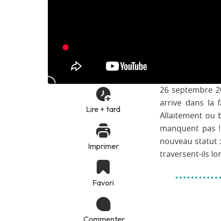
26 septembre 20
arrive dans la 
Lire + tard
Allaitement ou 
manquent pas ! 
nouveau statut 
Imprimer
traversent-ils lor
Favori
Commenter