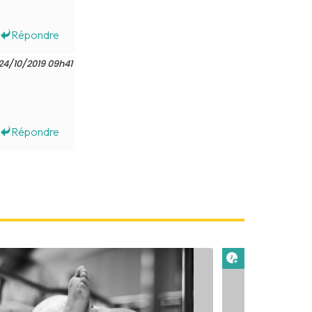
Répondre
24/10/2019 09h41
Répondre
 plus tard
Lire plus tard