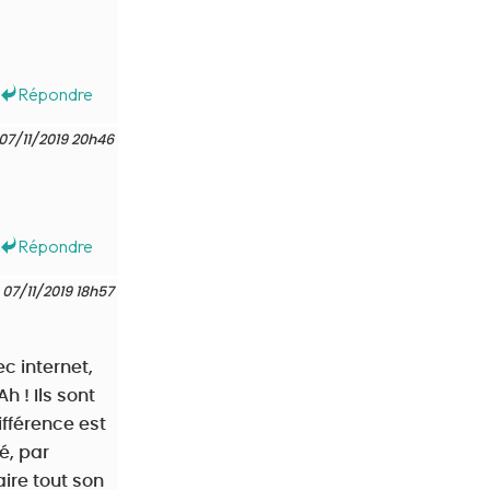
Répondre
07/11/2019 20h46
Répondre
07/11/2019 18h57
c internet,
h ! Ils sont
ifférence est
é, par
aire tout son