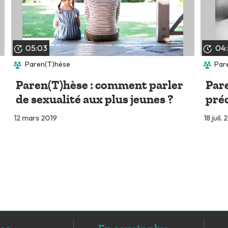
05:03
04:
Paren(T)hèse
Par
Paren(T)hèse : comment parler
Pare
de sexualité aux plus jeunes ?
préc
12 mars 2019
18 juil.