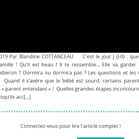
19 Par Blandine COTTANCEAU C'est le jour J (J-0) : quel
famille ! Qu’il est beau ! Il te ressemble… Elle va garder
biberon ? Dormira ou dormira pas ? Les questions et les
Quand il s’avère que le bébé est sourd, certains paren
: « parent entendant » ! Quelles grandes étapes incontourn
squ’ils acc[...]
Connectez-vous pour lire l'article complet !