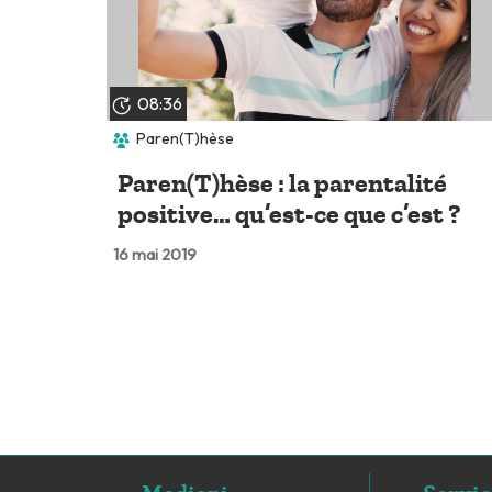
08:36
Paren(T)hèse
Paren(T)hèse : la parentalité
positive… qu’est-ce que c’est ?
16 mai 2019