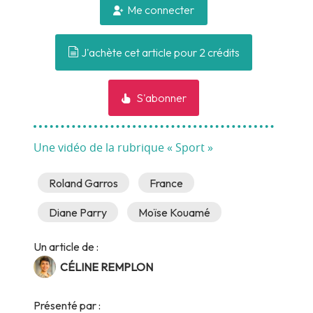
Me connecter
J'achète cet article pour 2 crédits
S'abonner
Une vidéo de la rubrique « Sport »
Roland Garros
France
Diane Parry
Moïse Kouamé
Un article de :
CÉLINE REMPLON
Présenté par :