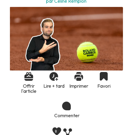
par Céline Remplon
Offrir
Lire + tard
Imprimer
Favori
l'article
Commenter
8