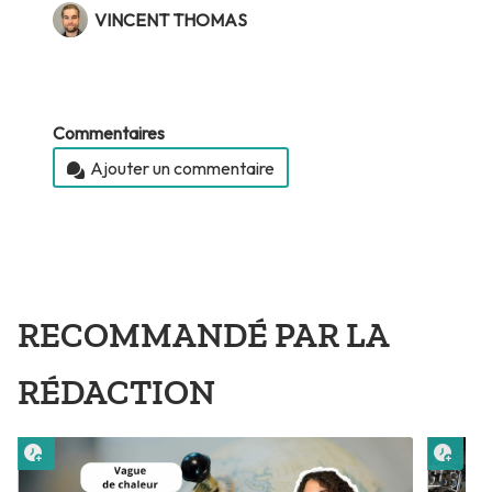
VINCENT THOMAS
Commentaires
Ajouter un commentaire
RECOMMANDÉ PAR LA
RÉDACTION
Lire plus tard
Lire 