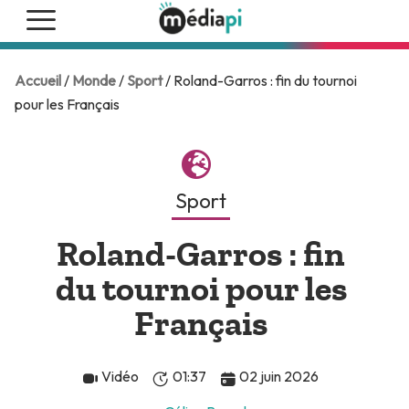
Accueil
/
Monde
/
Sport
/ Roland-Garros : fin du tournoi
pour les Français
Sport
Roland-Garros : fin
du tournoi pour les
Français
Vidéo
01:37
02 juin 2026