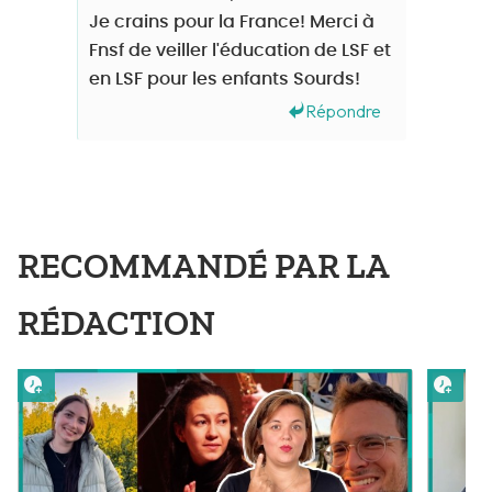
Je crains pour la France! Merci à
Fnsf de veiller l'éducation de LSF et
en LSF pour les enfants Sourds!
Répondre
RECOMMANDÉ PAR LA
RÉDACTION
Lire plus tard
Lire 