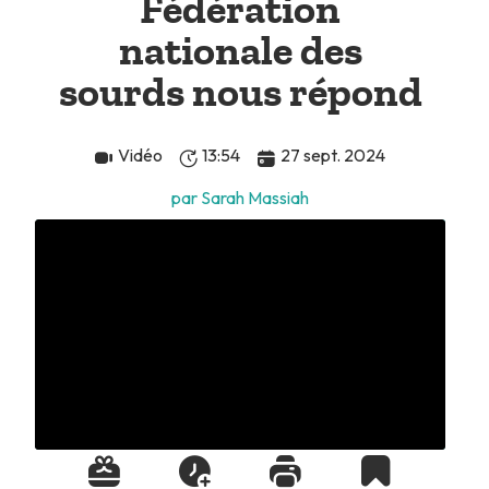
Fédération
nationale des
sourds nous répond
Vidéo
13:54
27 sept. 2024
par Sarah Massiah