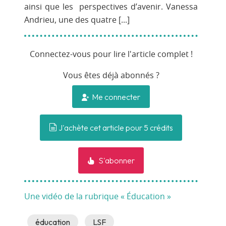
ainsi que les perspectives d’avenir. Vanessa
Andrieu, une des quatre [...]
Connectez-vous pour lire l'article complet !
Vous êtes déjà abonnés ?
Me connecter
J'achète cet article pour 5 crédits
S'abonner
Une vidéo de la rubrique « Éducation »
éducation
LSF