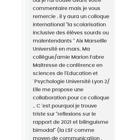
oui je l'ai trouvé avant votre
commentaire mais je vous
remercie . il y aura un colloque
international "la scolarisation
inclusive des élèves sourds ou
malentendants " Aix Marseille
Université en mars. Ma
collègue/amie Marion Fabre
Maitresse de conférence en
sciences de l'Education et
¨Psychologie Université Lyon 2/
Elle me propose une
collaboration pour ce colloque
.. C 'est pourquoi je trouve
triste sur "reflexions sur le
rapport de 2021 et bilinguisme
bimodal" (la LSF comme
moyen de communication ,